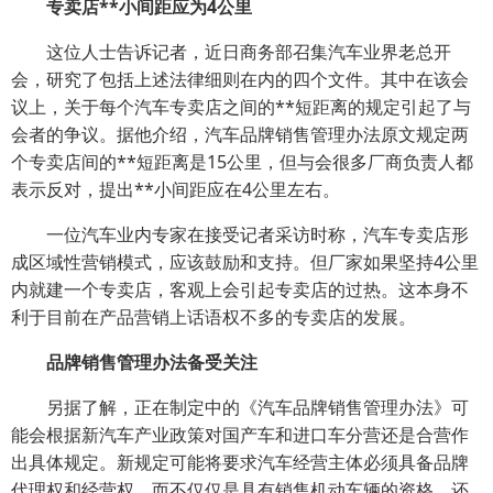
专卖店**小间距应为4公里
这位人士告诉记者，近日商务部召集汽车业界老总开
会，研究了包括上述法律细则在内的四个文件。其中在该会
议上，关于每个汽车专卖店之间的**短距离的规定引起了与
会者的争议。据他介绍，汽车品牌销售管理办法原文规定两
个专卖店间的**短距离是15公里，但与会很多厂商负责人都
表示反对，提出**小间距应在4公里左右。
一位汽车业内专家在接受记者采访时称，汽车专卖店形
成区域性营销模式，应该鼓励和支持。但厂家如果坚持4公里
内就建一个专卖店，客观上会引起专卖店的过热。这本身不
利于目前在产品营销上话语权不多的专卖店的发展。
品牌销售管理办法备受关注
另据了解，正在制定中的《汽车品牌销售管理办法》可
能会根据新汽车产业政策对国产车和进口车分营还是合营作
出具体规定。新规定可能将要求汽车经营主体必须具备品牌
代理权和经营权，而不仅仅是具有销售机动车辆的资格。还